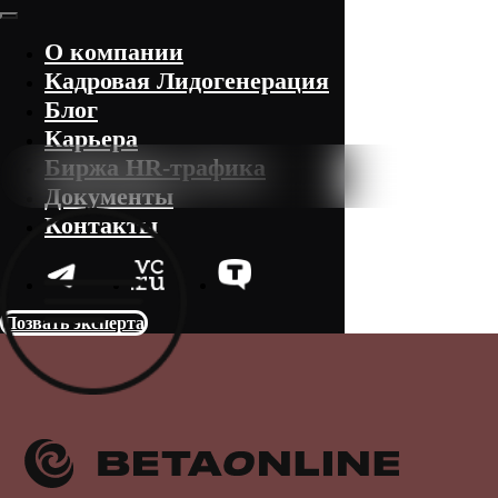
О компании
Кадровая Лидогенерация
Блог
Карьера
Биржа HR-трафика
Документы
Контакты
Позвать эксперта