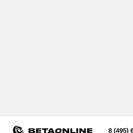
8 (495) 642-5
info@betaonline
Пользовательское
соглашение