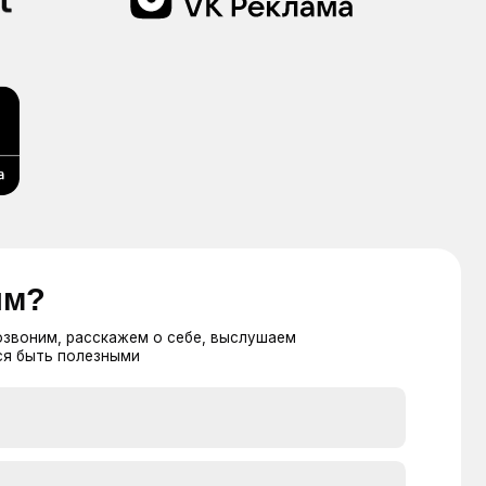
ажем о себе, выслушаем
ыми
оих персональных данных в
аботки персональных данных
и