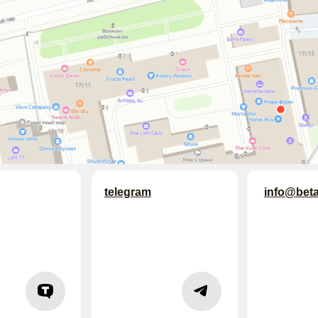
telegram
info@betaonline.ru