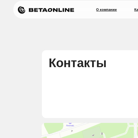
О компании
Кадровая л
Контакты