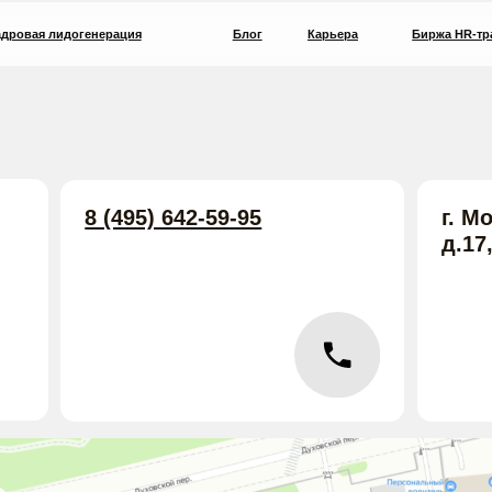
идогенерация
Блог
Карьера
Биржа HR-трафика
8 (495) 642-59-95
г. Москва, Духо
д.17, эт.1, пом.